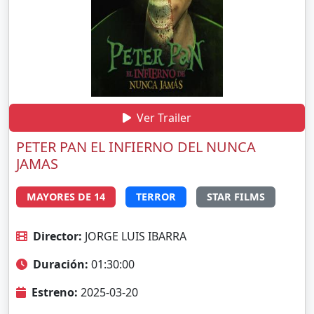
Ver Trailer
PETER PAN EL INFIERNO DEL NUNCA
JAMAS
MAYORES DE 14
TERROR
STAR FILMS
Director:
JORGE LUIS IBARRA
Duración:
01:30:00
Estreno:
2025-03-20