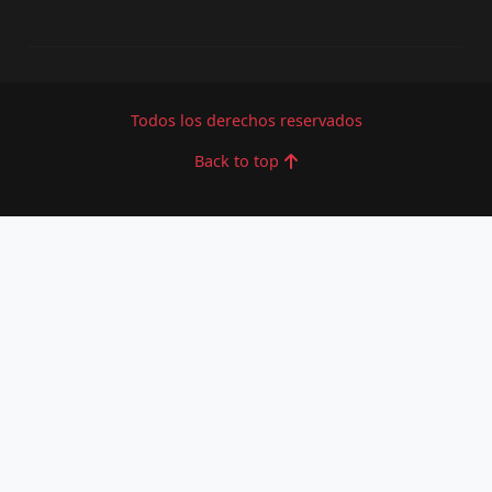
Todos los derechos reservados
Back to top