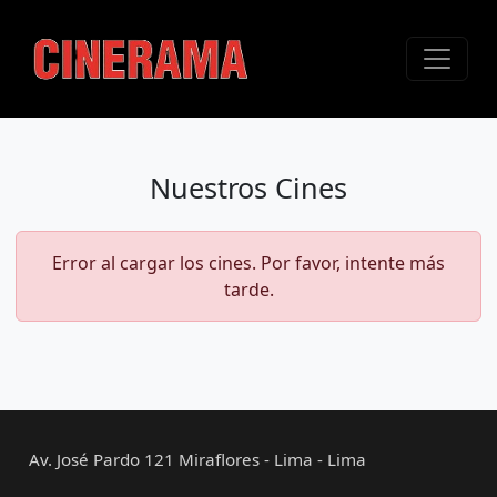
Nuestros Cines
Error al cargar los cines. Por favor, intente más
tarde.
Av. José Pardo 121 Miraflores - Lima - Lima